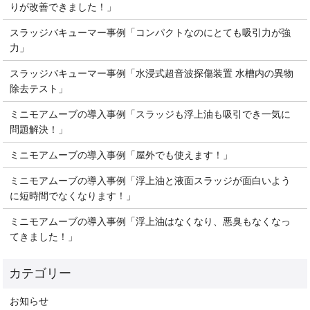
りが改善できました！」
スラッジバキューマー事例「コンパクトなのにとても吸引力が強
力」
スラッジバキューマー事例「水浸式超音波探傷装置 水槽内の異物
除去テスト」
ミニモアムーブの導入事例「スラッジも浮上油も吸引でき一気に
問題解決！」
ミニモアムーブの導入事例「屋外でも使えます！」
ミニモアムーブの導入事例「浮上油と液面スラッジが面白いよう
に短時間でなくなります！」
ミニモアムーブの導入事例「浮上油はなくなり、悪臭もなくなっ
てきました！」
お知らせ