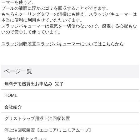
ーマーを使うと、
プールの液面に浮かぶゴミを回収することができます。
もちろんクーリングタワーの清掃にも使え、スラッジバキューマーは
本当に便利に利用させていただいてます。
スラッジバキューマーは電気を一切使わないので、感電する心配もな
いので安心して使っています。
スラッジ回収装置スラッジバキューマーについてはこちらから
無料デモ機貸出お申込み_完了
HOME
会社紹介
グリストラップ用浮上油回収装置
浮上油回収装置【エコモア/ミニモアムーブ】
油水分離とスラッジ