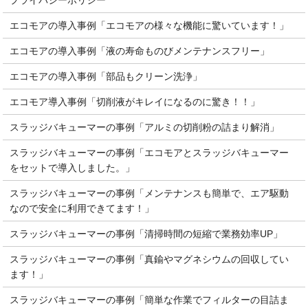
プライバシーポリシー
エコモアの導入事例「エコモアの様々な機能に驚いています！」
エコモアの導入事例「液の寿命ものびメンテナンスフリー」
エコモアの導入事例「部品もクリーン洗浄」
エコモア導入事例「切削液がキレイになるのに驚き！！」
スラッジバキューマーの事例「アルミの切削粉の詰まり解消」
スラッジバキューマーの事例「エコモアとスラッジバキューマー
をセットで導入しました。」
スラッジバキューマーの事例「メンテナンスも簡単で、エア駆動
なので安全に利用できてます！」
スラッジバキューマーの事例「清掃時間の短縮で業務効率UP」
スラッジバキューマーの事例「真鍮やマグネシウムの回収してい
ます！」
スラッジバキューマーの事例「簡単な作業でフィルターの目詰ま