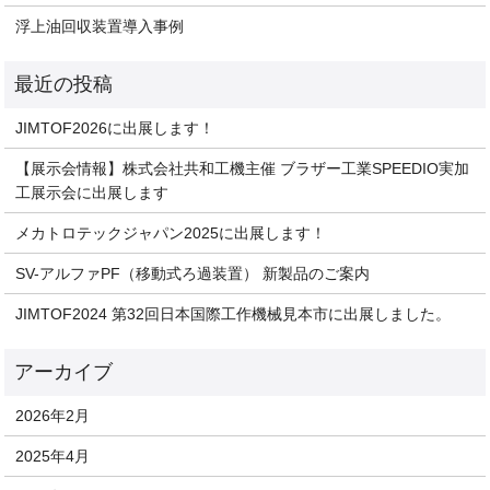
浮上油回収装置導入事例
JIMTOF2026に出展します！
【展示会情報】株式会社共和工機主催 ブラザー工業SPEEDIO実加
工展示会に出展します
メカトロテックジャパン2025に出展します！
SV-アルファPF（移動式ろ過装置） 新製品のご案内
JIMTOF2024 第32回日本国際工作機械見本市に出展しました。
2026年2月
2025年4月