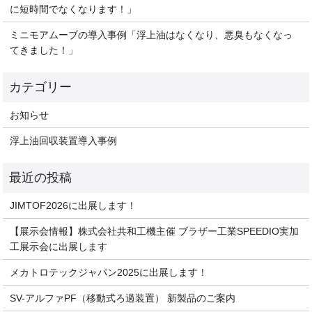
に短時間でなくなります！」
ミニモアムーブの導入事例「浮上油はなくなり、悪臭もなくなっ
てきました！」
お知らせ
浮上油回収装置導入事例
JIMTOF2026に出展します！
【展示会情報】株式会社共和工機主催 ブラザー工業SPEEDIO実加
工展示会に出展します
メカトロテックジャパン2025に出展します！
SV-アルファPF（移動式ろ過装置） 新製品のご案内