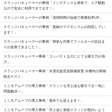
スラッジバキューマーの事例「メンテナンスも簡単で、エア駆動
なので安全に利用できてます！」
スラッジバキューマーの事例「清掃時間の短縮で業務効率UP」
スラッジバキューマーの事例「真鍮やマグネシウムの回収してい
ます！」
スラッジバキューマーの事例「簡単な作業でフィルターの目詰ま
りが改善できました！」
スラッジバキューマー事例「コンパクトなのにとても吸引力が強
力」
スラッジバキューマー事例「水浸式超音波探傷装置 水槽内の異物
除去テスト」
ミニモアムーブの導入事例「スラッジも浮上油も吸引でき一気に
問題解決！」
ミニモアムーブの導入事例「屋外でも使えます！」
ミニモアムーブの導入事例「浮上油と液面スラッジが面白いよう