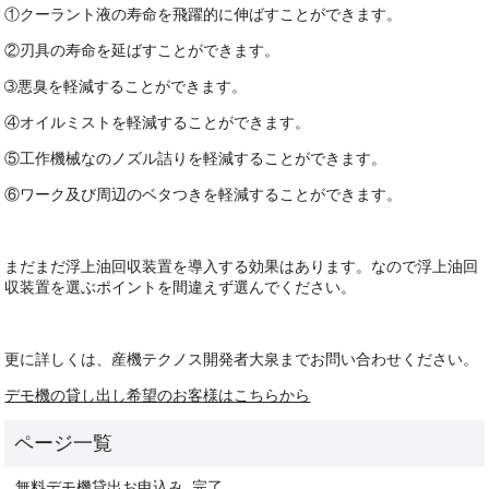
①クーラント液の寿命を飛躍的に伸ばすことができます。
②刃具の寿命を延ばすことができます。
➂悪臭を軽減することができます。
④オイルミストを軽減することができます。
⑤工作機械なのノズル詰りを軽減することができます。
⑥ワーク及び周辺のベタつきを軽減することができます。
まだまだ浮上油回収装置を導入する効果はあります。なので浮上油回
収装置を選ぶポイントを間違えず選んでください。
更に詳しくは、産機テクノス開発者大泉までお問い合わせください。
デモ機の貸し出し希望のお客様はこちらから
無料デモ機貸出お申込み_完了