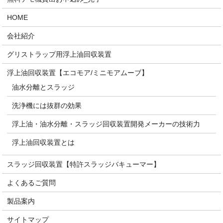
HOME
会社紹介
グリストラップ用浮上油回収装置
浮上油回収装置【エコモア/ミニモアムーブ】
油水分離とスラッジ
洗浄機には抜群の効果
浮上油・油水分離・スラッジ回収装置開発メーカーの技術力
浮上油回収装置とは
スラッジ回収装置【特許スラッジバキューマー】
よくあるご質問
製品案内
サイトマップ