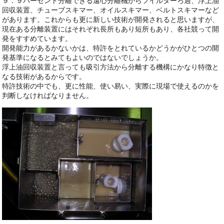
９．９パーセント分離できる遠心分離機からフイルターろ過、浮上油
回収装置、チューブスキマー、オイルスキマー、ベルトスキマーなど
があります。これからも更に新しい技術が開発されると思いますが、
現在ある分離装置にはそれぞれ長所もあり短所もあり、各社競って開
発をすすめています。
開発能力があるかないかは、特許をとれているかどうかがひとつの開
発基準になるとみてもよいのではないでしょうか。
浮上油回収装置と言っても吸引方法から分離する機構にかなり特徴と
なる技術があるからです。
特許技術の中でも、更に性能、使い易い、実際に現場で使えるのかを
判断しなければなりません。