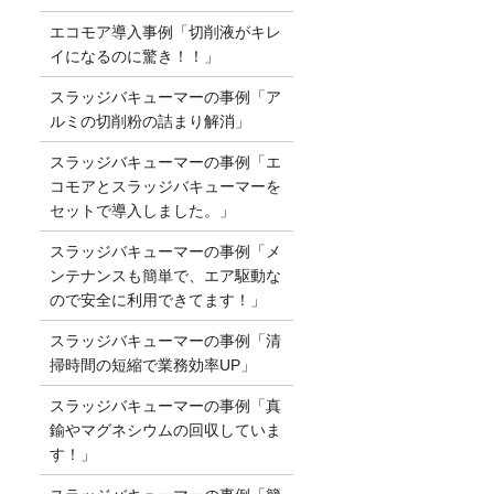
エコモア導入事例「切削液がキレ
イになるのに驚き！！」
スラッジバキューマーの事例「ア
ルミの切削粉の詰まり解消」
スラッジバキューマーの事例「エ
コモアとスラッジバキューマーを
セットで導入しました。」
スラッジバキューマーの事例「メ
ンテナンスも簡単で、エア駆動な
ので安全に利用できてます！」
スラッジバキューマーの事例「清
掃時間の短縮で業務効率UP」
スラッジバキューマーの事例「真
鍮やマグネシウムの回収していま
す！」