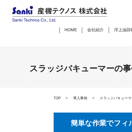
HOME
会社紹介
浮上油回
スラッジバキューマーの事
TOP
導入事例
スラッジバキューマ
簡単な作業でフィ