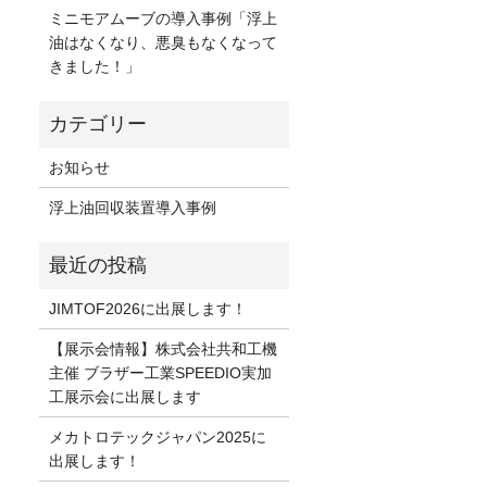
ミニモアムーブの導入事例「浮上
油はなくなり、悪臭もなくなって
きました！」
お知らせ
浮上油回収装置導入事例
JIMTOF2026に出展します！
【展示会情報】株式会社共和工機
主催 ブラザー工業SPEEDIO実加
工展示会に出展します
メカトロテックジャパン2025に
出展します！