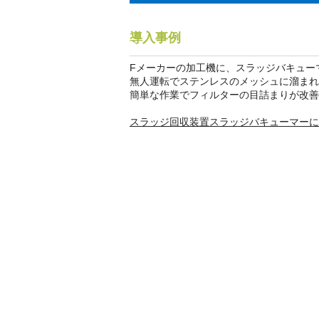
導入事例
Fメーカーの加工機に、スラッジバキュー
無人運転でステンレスのメッシュに溜まれ
簡単な作業でフィルターの目詰まりが改善
スラッジ回収装置スラッジバキューマーに