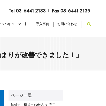
search
ッジバキューマー】
導入事例
お問い合わせ
詰まりが改善できました！」
無料デモ機貸出お申込み_完了