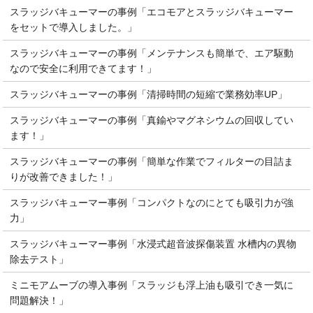
スラッジバキューマーの事例「エコモアとスラッジバキューマー
をセットで導入しました。」
スラッジバキューマーの事例「メンテナンスも簡単で、エア駆動
なので安全に利用できてます！」
スラッジバキューマーの事例「清掃時間の短縮で業務効率UP」
スラッジバキューマーの事例「真鍮やマグネシウムの回収してい
ます！」
スラッジバキューマーの事例「簡単な作業でフィルターの目詰ま
りが改善できました！」
スラッジバキューマー事例「コンパクトなのにとても吸引力が強
力」
スラッジバキューマー事例「水浸式超音波探傷装置 水槽内の異物
除去テスト」
ミニモアムーブの導入事例「スラッジも浮上油も吸引でき一気に
問題解決！」