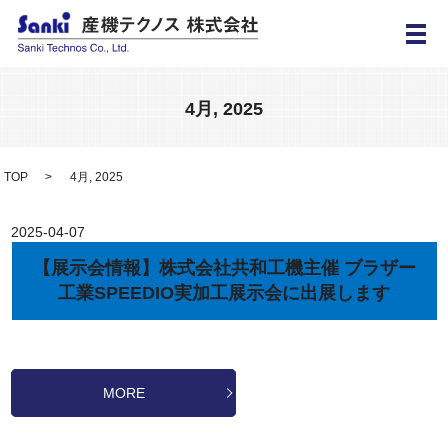
メ
4月, 2025
TOP
4月, 2025
2025-04-07
【展示会情報】株式会社共和工機主催 ブラザー
工業SPEEDIO実加工展示会に出展します
MORE