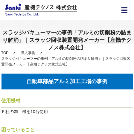
メ
スラッジバキューマーの事例「アルミの切削粉の詰ま
り解消」｜スラッジ回収装置開発メーカー【産機テク
ノス株式会社】
TOP
導入事例
スラッジバキューマーの事例「アルミの切削粉の詰まり解消」｜スラッジ回収装
置開発メーカー【産機テクノス株式会社】
自動車部品アルミ加工工場の事例
使用機材
Ｆ社の加工機を10台使用
困っていること