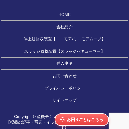
HOME
会社紹介
浮上油回収装置【エコモア/ミニモアムーブ】
スラッジ回収装置【スラッジバキューマー】
導入事例
お問い合わせ
プライバシーポリシー
サイトマップ
Copyright © 産機テクノス株式会社 All Rights Reserved.
お困りごとはこちら
【掲載の記事・写真・イラストなどの無断複写・転載等を禁じま
す】