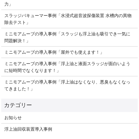
力」
スラッジバキューマー事例「水浸式超音波探傷装置 水槽内の異物
除去テスト」
ミニモアムーブの導入事例「スラッジも浮上油も吸引でき一気に
問題解決！」
ミニモアムーブの導入事例「屋外でも使えます！」
ミニモアムーブの導入事例「浮上油と液面スラッジが面白いよう
に短時間でなくなります！」
ミニモアムーブの導入事例「浮上油はなくなり、悪臭もなくなっ
てきました！」
お知らせ
浮上油回収装置導入事例