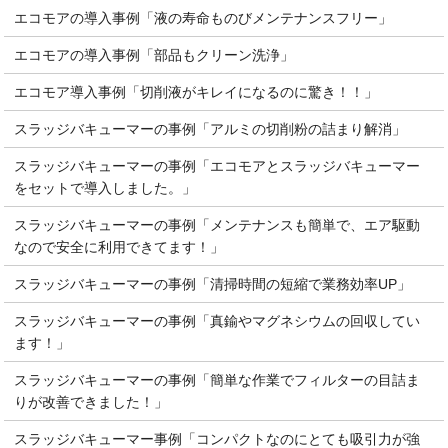
エコモアの導入事例「液の寿命ものびメンテナンスフリー」
エコモアの導入事例「部品もクリーン洗浄」
エコモア導入事例「切削液がキレイになるのに驚き！！」
スラッジバキューマーの事例「アルミの切削粉の詰まり解消」
スラッジバキューマーの事例「エコモアとスラッジバキューマー
をセットで導入しました。」
スラッジバキューマーの事例「メンテナンスも簡単で、エア駆動
なので安全に利用できてます！」
スラッジバキューマーの事例「清掃時間の短縮で業務効率UP」
スラッジバキューマーの事例「真鍮やマグネシウムの回収してい
ます！」
スラッジバキューマーの事例「簡単な作業でフィルターの目詰ま
りが改善できました！」
スラッジバキューマー事例「コンパクトなのにとても吸引力が強