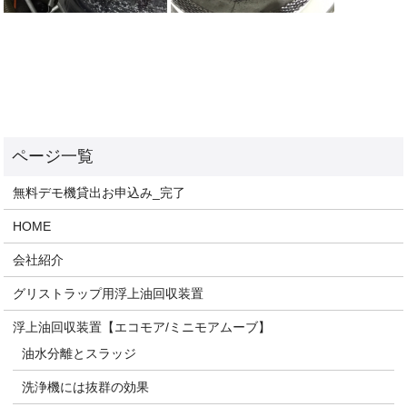
無料デモ機貸出お申込み_完了
HOME
会社紹介
グリストラップ用浮上油回収装置
浮上油回収装置【エコモア/ミニモアムーブ】
油水分離とスラッジ
洗浄機には抜群の効果