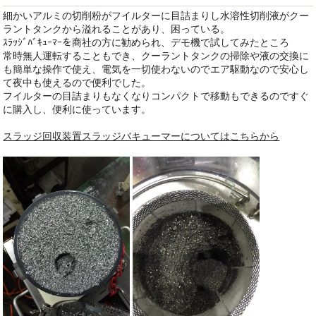
細かいアルミの切削粉がフイルターに目詰まりし水溶性切削液がクー
ラントタンクから溢れることがあり、困っている。
ｽﾗｯｼﾞﾊﾞｷｭｰﾏｰを商社の方に勧められ、デモ機で試してみたところ
常時無人運転することもでき、クーラントタンクの掃除や液の交換に
も簡単な操作で使え、電気を一切使わないのでエア駆動なので安心し
て夜中も使えるので便利でした。
フイルターの目詰まりもなくなりコンパクトで移動もできるのですぐ
に購入し、便利に使っています。
スラッジ回収装置スラッジバキューマーについてはこちらから