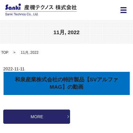
メ
11月, 2022
TOP
11月, 2022
2022-11-11
和泉産業株式会社の特許製品【SVアルファ
MAG】の動画
MORE