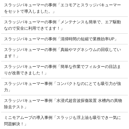
スラッジバキューマーの事例「エコモアとスラッジバキューマー
をセットで導入しました。」
スラッジバキューマーの事例「メンテナンスも簡単で、エア駆動
なので安全に利用できてます！」
スラッジバキューマーの事例「清掃時間の短縮で業務効率UP」
スラッジバキューマーの事例「真鍮やマグネシウムの回収してい
ます！」
スラッジバキューマーの事例「簡単な作業でフィルターの目詰ま
りが改善できました！」
スラッジバキューマー事例「コンパクトなのにとても吸引力が強
力」
スラッジバキューマー事例「水浸式超音波探傷装置 水槽内の異物
除去テスト」
ミニモアムーブの導入事例「スラッジも浮上油も吸引でき一気に
問題解決！」