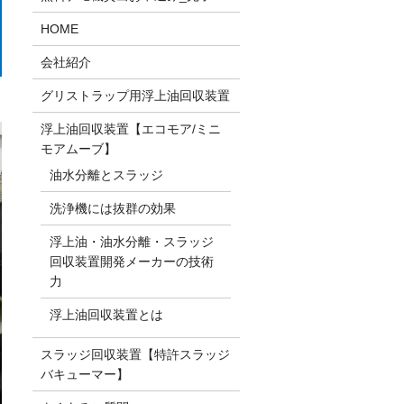
HOME
会社紹介
グリストラップ用浮上油回収装置
浮上油回収装置【エコモア/ミニ
モアムーブ】
油水分離とスラッジ
洗浄機には抜群の効果
浮上油・油水分離・スラッジ
回収装置開発メーカーの技術
力
浮上油回収装置とは
スラッジ回収装置【特許スラッジ
バキューマー】