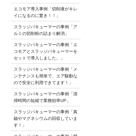
エコモア導入事例「切削液がキレ
イになるのに驚き！！」
スラッジバキューマーの事例「ア
ルミの切削粉の詰まり解消」
スラッジバキューマーの事例「エ
コモアとスラッジバキューマーを
セットで導入しました。」
スラッジバキューマーの事例「メ
ンテナンスも簡単で、エア駆動な
ので安全に利用できてます！」
スラッジバキューマーの事例「清
掃時間の短縮で業務効率UP」
スラッジバキューマーの事例「真
鍮やマグネシウムの回収していま
す！」