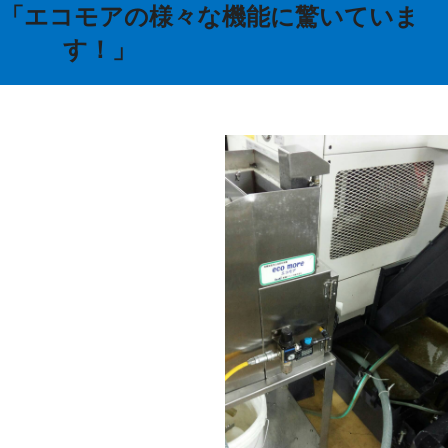
例「エコモアの様々な機能に驚いていま
す！」