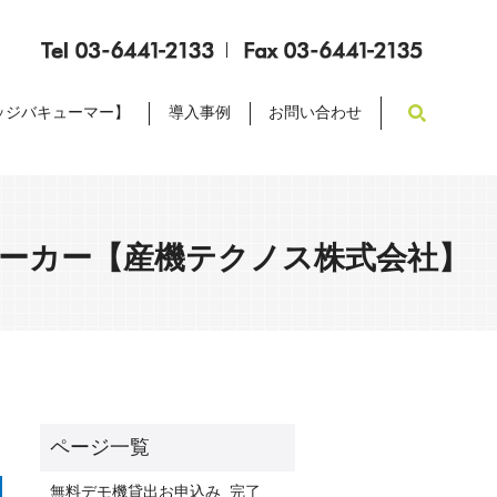
search
ッジバキューマー】
導入事例
お問い合わせ
メーカー【産機テクノス株式会社】
無料デモ機貸出お申込み_完了