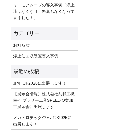
ミニモアムーブの導入事例「浮上
油はなくなり、悪臭もなくなって
きました！」
お知らせ
浮上油回収装置導入事例
JIMTOF2026に出展します！
【展示会情報】株式会社共和工機
主催 ブラザー工業SPEEDIO実加
工展示会に出展します
メカトロテックジャパン2025に
出展します！