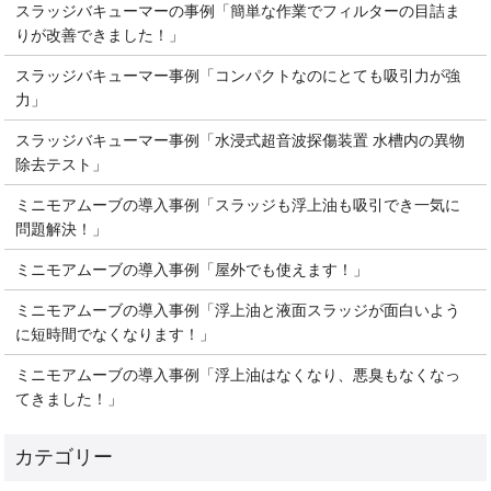
スラッジバキューマーの事例「簡単な作業でフィルターの目詰ま
りが改善できました！」
スラッジバキューマー事例「コンパクトなのにとても吸引力が強
力」
スラッジバキューマー事例「水浸式超音波探傷装置 水槽内の異物
除去テスト」
ミニモアムーブの導入事例「スラッジも浮上油も吸引でき一気に
問題解決！」
ミニモアムーブの導入事例「屋外でも使えます！」
ミニモアムーブの導入事例「浮上油と液面スラッジが面白いよう
に短時間でなくなります！」
ミニモアムーブの導入事例「浮上油はなくなり、悪臭もなくなっ
てきました！」