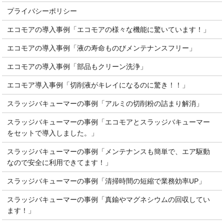
プライバシーポリシー
エコモアの導入事例「エコモアの様々な機能に驚いています！」
エコモアの導入事例「液の寿命ものびメンテナンスフリー」
エコモアの導入事例「部品もクリーン洗浄」
エコモア導入事例「切削液がキレイになるのに驚き！！」
スラッジバキューマーの事例「アルミの切削粉の詰まり解消」
スラッジバキューマーの事例「エコモアとスラッジバキューマー
をセットで導入しました。」
スラッジバキューマーの事例「メンテナンスも簡単で、エア駆動
なので安全に利用できてます！」
スラッジバキューマーの事例「清掃時間の短縮で業務効率UP」
スラッジバキューマーの事例「真鍮やマグネシウムの回収してい
ます！」