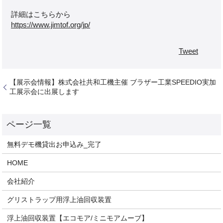
詳細はこちらから
https://www.jimtof.org/jp/
Tweet
【展示会情報】株式会社共和工機主催 ブラザー工業SPEEDIO実加
工展示会に出展します
無料デモ機貸出お申込み_完了
HOME
会社紹介
グリストラップ用浮上油回収装置
浮上油回収装置【エコモア/ミニモアムーブ】