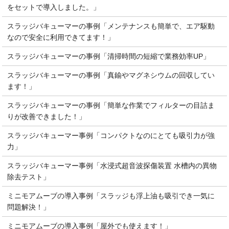
をセットで導入しました。」
スラッジバキューマーの事例「メンテナンスも簡単で、エア駆動
なので安全に利用できてます！」
スラッジバキューマーの事例「清掃時間の短縮で業務効率UP」
スラッジバキューマーの事例「真鍮やマグネシウムの回収してい
ます！」
スラッジバキューマーの事例「簡単な作業でフィルターの目詰ま
りが改善できました！」
スラッジバキューマー事例「コンパクトなのにとても吸引力が強
力」
スラッジバキューマー事例「水浸式超音波探傷装置 水槽内の異物
除去テスト」
ミニモアムーブの導入事例「スラッジも浮上油も吸引でき一気に
問題解決！」
ミニモアムーブの導入事例「屋外でも使えます！」