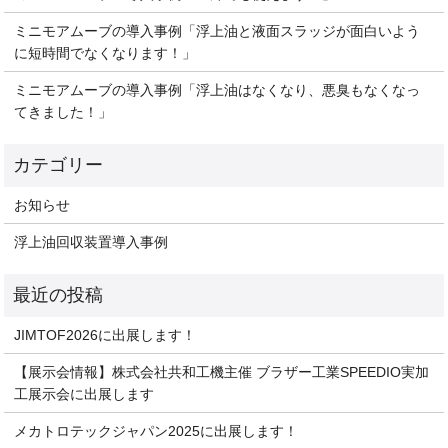
ミニモアムーブの導入事例「浮上油と液面スラッジが面白いよう
に短時間でなくなります！」
ミニモアムーブの導入事例「浮上油はなくなり、悪臭もなくなっ
てきました！」
お知らせ
浮上油回収装置導入事例
JIMTOF2026に出展します！
【展示会情報】株式会社共和工機主催 ブラザー工業SPEEDIO実加
工展示会に出展します
メカトロテックジャパン2025に出展します！