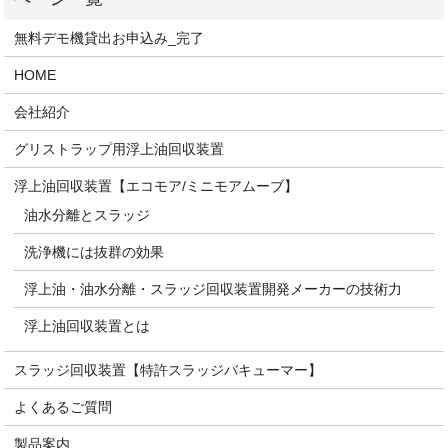
無料デモ機貸出お申込み_完了
HOME
会社紹介
グリストラップ用浮上油回収装置
浮上油回収装置【エコモア/ミニモアムーブ】
油水分離とスラッジ
洗浄機には抜群の効果
浮上油・油水分離・スラッジ回収装置開発メーカーの技術力
浮上油回収装置とは
スラッジ回収装置【特許スラッジバキューマー】
よくあるご質問
製品案内