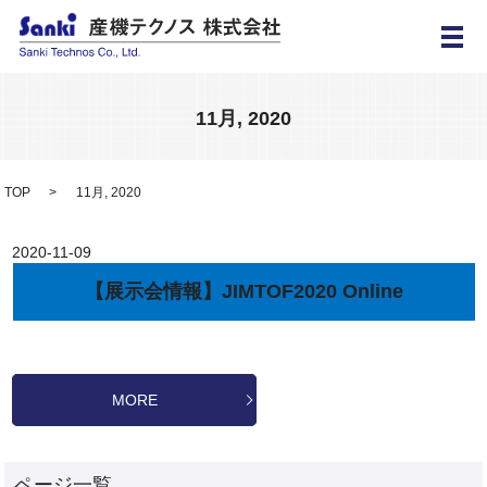
メ
11月, 2020
TOP
11月, 2020
2020-11-09
【展示会情報】JIMTOF2020 Online
MORE