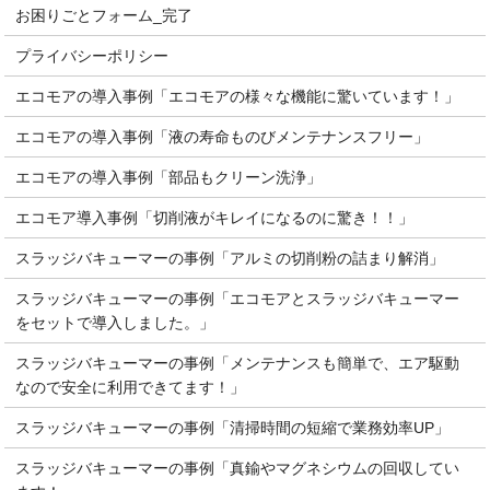
お困りごとフォーム_完了
プライバシーポリシー
エコモアの導入事例「エコモアの様々な機能に驚いています！」
エコモアの導入事例「液の寿命ものびメンテナンスフリー」
エコモアの導入事例「部品もクリーン洗浄」
エコモア導入事例「切削液がキレイになるのに驚き！！」
スラッジバキューマーの事例「アルミの切削粉の詰まり解消」
スラッジバキューマーの事例「エコモアとスラッジバキューマー
をセットで導入しました。」
スラッジバキューマーの事例「メンテナンスも簡単で、エア駆動
なので安全に利用できてます！」
スラッジバキューマーの事例「清掃時間の短縮で業務効率UP」
スラッジバキューマーの事例「真鍮やマグネシウムの回収してい