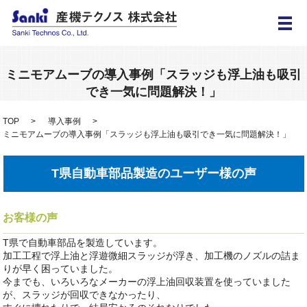
メ
ミニモアムーブの導入事例「スラッジも浮上油も吸引
でき一気に問題解決！」
TOP
導入事例
ミニモアムーブの導入事例「スラッジも浮上油も吸引でき一気に問題解決！」
T県自動車部品製造のユーザー様の声
お客様の声
T県で自動車部品を製造しています。
加工工程で浮上油と浮遊微細スラッジが浮き、加工機のノズルの詰ま
りが早く困っていました。
今までも、いろいろなメーカーの浮上油回収装置を使っていました
が、スラッジが回収できなかったり、