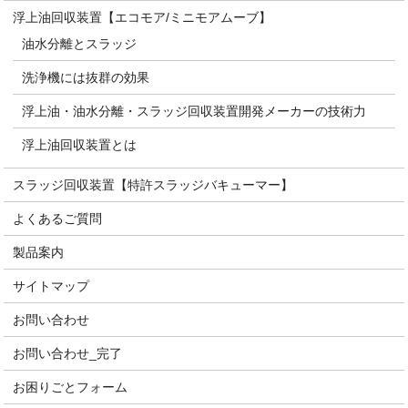
浮上油回収装置【エコモア/ミニモアムーブ】
油水分離とスラッジ
洗浄機には抜群の効果
浮上油・油水分離・スラッジ回収装置開発メーカーの技術力
浮上油回収装置とは
スラッジ回収装置【特許スラッジバキューマー】
よくあるご質問
製品案内
サイトマップ
お問い合わせ
お問い合わせ_完了
お困りごとフォーム