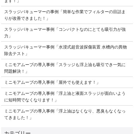
ます！」
スラッジバキューマーの事例「簡単な作業でフィルターの目詰ま
りが改善できました！」
スラッジバキューマー事例「コンパクトなのにとても吸引力が強
力」
スラッジバキューマー事例「水浸式超音波探傷装置 水槽内の異物
除去テスト」
ミニモアムーブの導入事例「スラッジも浮上油も吸引でき一気に
問題解決！」
ミニモアムーブの導入事例「屋外でも使えます！」
ミニモアムーブの導入事例「浮上油と液面スラッジが面白いよう
に短時間でなくなります！」
ミニモアムーブの導入事例「浮上油はなくなり、悪臭もなくなっ
てきました！」