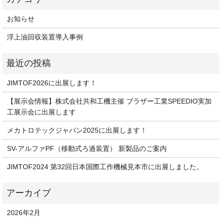
お知らせ
浮上油回収装置導入事例
JIMTOF2026に出展します！
【展示会情報】株式会社共和工機主催 ブラザー工業SPEEDIO実加
工展示会に出展します
メカトロテックジャパン2025に出展します！
SV-アルファPF（移動式ろ過装置） 新製品のご案内
JIMTOF2024 第32回日本国際工作機械見本市に出展しました。
2026年2月