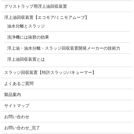
グリストラップ用浮上油回収装置
浮上油回収装置【エコモア/ミニモアムーブ】
油水分離とスラッジ
洗浄機には抜群の効果
浮上油・油水分離・スラッジ回収装置開発メーカーの技術力
浮上油回収装置とは
スラッジ回収装置【特許スラッジバキューマー】
よくあるご質問
製品案内
サイトマップ
お問い合わせ
お問い合わせ_完了