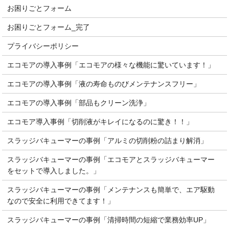
お困りごとフォーム
お困りごとフォーム_完了
プライバシーポリシー
エコモアの導入事例「エコモアの様々な機能に驚いています！」
エコモアの導入事例「液の寿命ものびメンテナンスフリー」
エコモアの導入事例「部品もクリーン洗浄」
エコモア導入事例「切削液がキレイになるのに驚き！！」
スラッジバキューマーの事例「アルミの切削粉の詰まり解消」
スラッジバキューマーの事例「エコモアとスラッジバキューマー
をセットで導入しました。」
スラッジバキューマーの事例「メンテナンスも簡単で、エア駆動
なので安全に利用できてます！」
スラッジバキューマーの事例「清掃時間の短縮で業務効率UP」