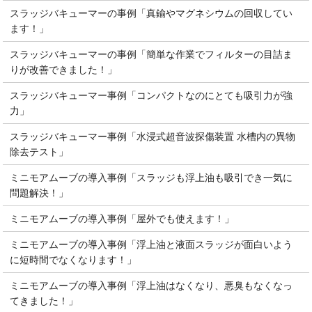
スラッジバキューマーの事例「真鍮やマグネシウムの回収してい
ます！」
スラッジバキューマーの事例「簡単な作業でフィルターの目詰ま
りが改善できました！」
スラッジバキューマー事例「コンパクトなのにとても吸引力が強
力」
スラッジバキューマー事例「水浸式超音波探傷装置 水槽内の異物
除去テスト」
ミニモアムーブの導入事例「スラッジも浮上油も吸引でき一気に
問題解決！」
ミニモアムーブの導入事例「屋外でも使えます！」
ミニモアムーブの導入事例「浮上油と液面スラッジが面白いよう
に短時間でなくなります！」
ミニモアムーブの導入事例「浮上油はなくなり、悪臭もなくなっ
てきました！」