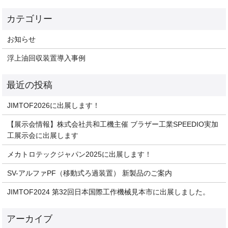
お知らせ
浮上油回収装置導入事例
JIMTOF2026に出展します！
【展示会情報】株式会社共和工機主催 ブラザー工業SPEEDIO実加
工展示会に出展します
メカトロテックジャパン2025に出展します！
SV-アルファPF（移動式ろ過装置） 新製品のご案内
JIMTOF2024 第32回日本国際工作機械見本市に出展しました。