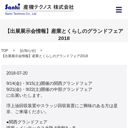
メ
【出展展示会情報】産業とくらしのグランドフェア
2018
TOP
[
お知らせ
]
【出展展示会情報】産業とくらしのグランドフェア2018
2018-07-20
9/14(金)・9/15(土)開催の関西グランドフェア
9/21(金)・9/22(土)開催の中部グランドフェア
に出展いたします。
浮上油回収装置やスラッジ回収装置にご興味のある方は是
非、ご来場ください。
●
関西グランドフェア
場所：インテックス大阪 6号館A・B