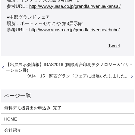
参考URL：
http://www.yuasa.co.jp/grandfair/venue/kansai/
●
中部グランドフェア
場所：ポートメッセなごや 第3展示館
参考URL：
http://www.yuasa.co.jp/grandfair/venue/chubu/
Tweet
【出展展示会情報】IGAS2018 (国際総合印刷テクノロジー＆ソリュ
ーション展)
9/14・15 関西グランドフェアに出展いたしました。
無料デモ機貸出お申込み_完了
HOME
会社紹介