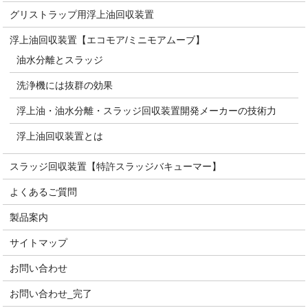
グリストラップ用浮上油回収装置
浮上油回収装置【エコモア/ミニモアムーブ】
油水分離とスラッジ
洗浄機には抜群の効果
浮上油・油水分離・スラッジ回収装置開発メーカーの技術力
浮上油回収装置とは
スラッジ回収装置【特許スラッジバキューマー】
よくあるご質問
製品案内
サイトマップ
お問い合わせ
お問い合わせ_完了