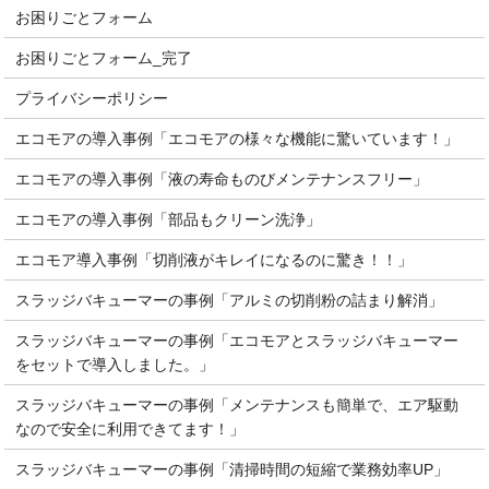
お困りごとフォーム
お困りごとフォーム_完了
プライバシーポリシー
エコモアの導入事例「エコモアの様々な機能に驚いています！」
エコモアの導入事例「液の寿命ものびメンテナンスフリー」
エコモアの導入事例「部品もクリーン洗浄」
エコモア導入事例「切削液がキレイになるのに驚き！！」
スラッジバキューマーの事例「アルミの切削粉の詰まり解消」
スラッジバキューマーの事例「エコモアとスラッジバキューマー
をセットで導入しました。」
スラッジバキューマーの事例「メンテナンスも簡単で、エア駆動
なので安全に利用できてます！」
スラッジバキューマーの事例「清掃時間の短縮で業務効率UP」