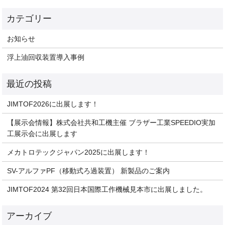
お知らせ
浮上油回収装置導入事例
JIMTOF2026に出展します！
【展示会情報】株式会社共和工機主催 ブラザー工業SPEEDIO実加
工展示会に出展します
メカトロテックジャパン2025に出展します！
SV-アルファPF（移動式ろ過装置） 新製品のご案内
JIMTOF2024 第32回日本国際工作機械見本市に出展しました。