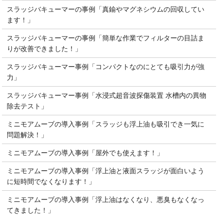
スラッジバキューマーの事例「真鍮やマグネシウムの回収してい
ます！」
スラッジバキューマーの事例「簡単な作業でフィルターの目詰ま
りが改善できました！」
スラッジバキューマー事例「コンパクトなのにとても吸引力が強
力」
スラッジバキューマー事例「水浸式超音波探傷装置 水槽内の異物
除去テスト」
ミニモアムーブの導入事例「スラッジも浮上油も吸引でき一気に
問題解決！」
ミニモアムーブの導入事例「屋外でも使えます！」
ミニモアムーブの導入事例「浮上油と液面スラッジが面白いよう
に短時間でなくなります！」
ミニモアムーブの導入事例「浮上油はなくなり、悪臭もなくなっ
てきました！」