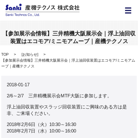
メ
【参加展示会情報】三井精機大阪展示会｜浮上油回収
装置はエコモア/ミニモアムーブ｜産機テクノス
TOP
[
お知らせ
]
【参加展示会情報】三井精機大阪展示会｜浮上油回収装置はエコモア/ミニモアム
ーブ｜産機テクノス
2018-01-17
2/6～2/7 三井精機展示会MTF大阪に参加します。
浮上油回収装置やスラッジ回収装置にご興味のある方は是
非、ご来場ください。
2018年2月6日（火）10:30～16:30
2018年2月7日（水）10:00～16:00