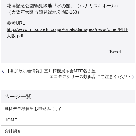
花博記念公園鶴見緑地『水の館』（ハナミズキホール）
（大阪府大阪市鶴見緑地公園2-163）
参考URL
http://www.mitsuiseiki.co.jp/Portals/0/images/news/other/MTF
大阪.pdf
Tweet
【参加展示会情報】三井精機展示会MTF名古屋
エコモアシリーズ類似品にご注意ください
無料デモ機貸出お申込み_完了
HOME
会社紹介